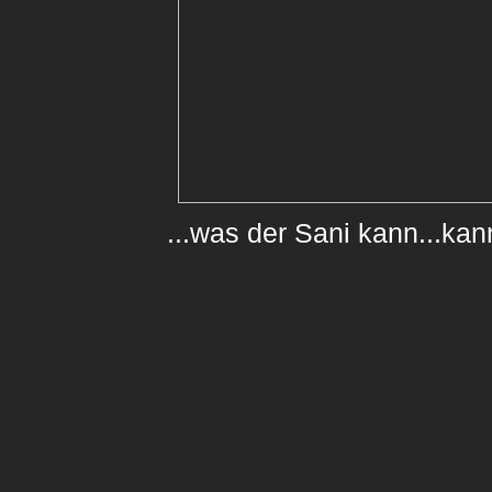
...was der Sani kann...kan