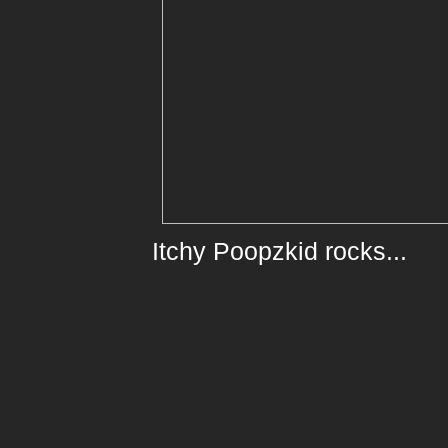
Itchy Poopzkid rocks...