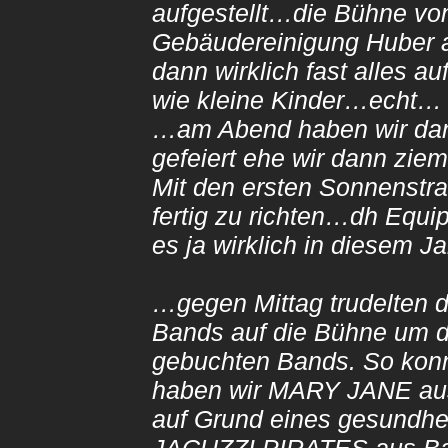
aufgestellt…die Bühne v
Gebäudereinigung Huber
dann wirklich fast alles a
wie kl
…am Abend haben wir dann
gefeiert ehe wir dan
Mit den ersten Sonnenstr
fertig zu richten…dh Equ
es ja wirklich in diesem 
…gegen Mittag trudelten 
Bands auf die Bühne um d
gebuchten Bands. So kon
haben wir MARY JANE au
auf Grund eines gesundhei