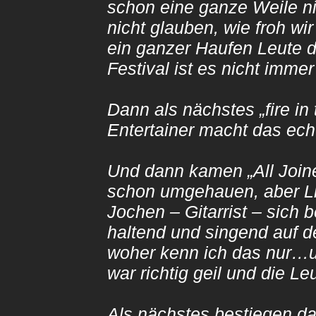
schon eine ganze Weile ni
nicht glauben, wie froh w
ein ganzer Haufen Leute d
Festival ist es nicht imm
Dann als nächstes „fire in
Entertainer macht das ec
Und dann kamen „All Join
schon umgehauen, aber Li
Jochen – Gitarrist – sich
haltend und singend auf d
woher kenn ich das nur…un
war richtig geil und die L
Als nächstes bestiegen da