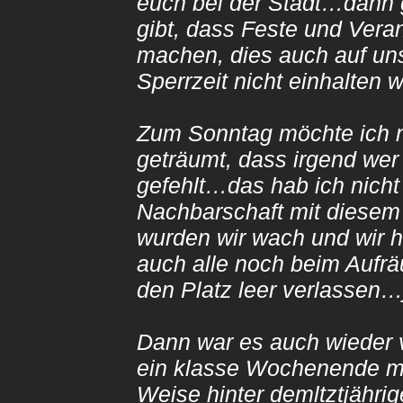
euch bei der Stadt…dann g
gibt, dass Feste und Veran
machen, dies auch auf un
Sperrzeit nicht einhalten 
Zum Sonntag möchte ich n
geträumt, dass irgend wer 
gefehlt…das hab ich nicht
Nachbarschaft mit diese
wurden wir wach und wir 
auch alle noch beim Auf
den Platz leer verlassen…j
Dann war es auch wieder
ein klasse Wochenende mit
Weise hinter demltztjährig