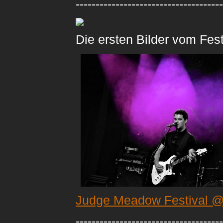
-------------------------------------
Die ersten Bilder vom Fest
Judge Meadow Festival 
-------------------------------------