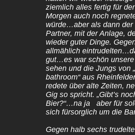
ziemlich alles fertig für 
Morgen auch noch regnete
würde…aber als dann der 
Partner, mit der Anlage, 
wieder guter Dinge. Gegen
allmählich eintrudelten…d
gut…es war schön unsere a
sehen und die Jungs von „A
bathroom“ aus Rheinfelde
redete über alte Zeiten, 
Gig so spricht. „Gibt’s no
Bier?“…na ja aber für sol
sich fürsorglich um die 
Gegen halb sechs trudelte