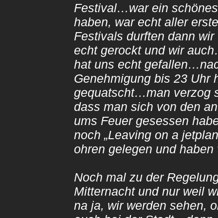
Festival…war ein schönes
haben, war echt aller er
Festivals durften dann w
echt gerockt und wir auc
hat uns echt gefallen…nac
Genehmigung bis 23 Uhr 
gequatscht…man verzog sic
dass man sich von den a
ums Feuer gesessen haben
noch „Leaving on a jetpl
ohren gelegen und haben 
Noch mal zu der Regelung
Mitternacht und nur weil 
na ja, wir werden sehen,