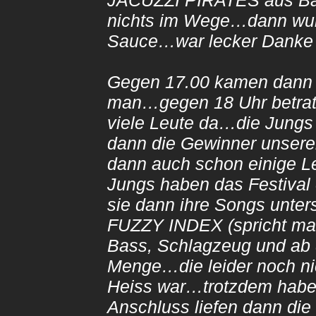
JACUZZI PIRATES aus Bad
nichts im Wege…dann wurd
Sauce…war lecker Danke
Gegen 17.00 kamen dann 
man…gegen 18 Uhr betraten
viele Leute da…die Jungs
dann die Gewinner unser
dann auch schon einige 
Jungs haben das Festival
sie dann ihre Songs unter
FUZZY INDEX (spricht ma
Bass, Schlagzeug und ab 
Menge…die leider noch ni
Heiss war…trotzdem haben
Anschluss liefen dann di