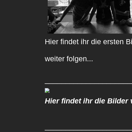
Hier findet ihr die ersten 
weiter folgen...
_____________________
Hier findet ihr die Bilder
_____________________