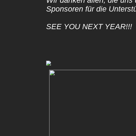
Wir danken allen, die uns
Sponsoren für die Unter
SEE YOU NEXT YEAR!!!