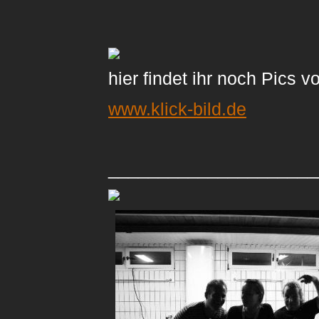
hier findet ihr noch Pics 
www.klick-bild.de
_____________________