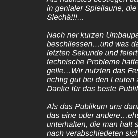
in genialer Spiellaune, di
Siechä!!!...
Nach ner kurzen Umbaupau
beschliessen…und was da 
letzten Sekunde und feier
technische Probleme hatte
gelle…Wir nutzten das Fe
richtig gut bei den Leut
Danke für das beste Publ
Als das Publikum uns dan
das eine oder andere…eh
unterhalten, die man hal
nach verabschiedeten sich