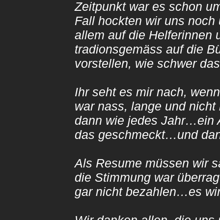
Zeitpunkt war es schon u
Fall hockten wir uns noch
allem auf die Helferinnen 
tradionsgemäss auf die B
vorstellen, wie schwer d
Ihr seht es mir nach, we
war nass, lange und nicht
dann wie jedes Jahr…ein
das geschmeckt…und dan
Als Resume müssen wir sa
die Stimmung war überra
gar nicht bezahlen…es wi