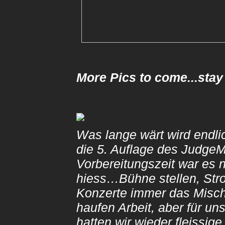
More Pics to come...stay
Was lange wärt wird endli
die 5. Auflage des Judge
Vorbereitungszeit war es
hiess…Bühne stellen, Stro
Konzerte immer das Misch
haufen Arbeit, aber für u
hatten wir wieder fleissig